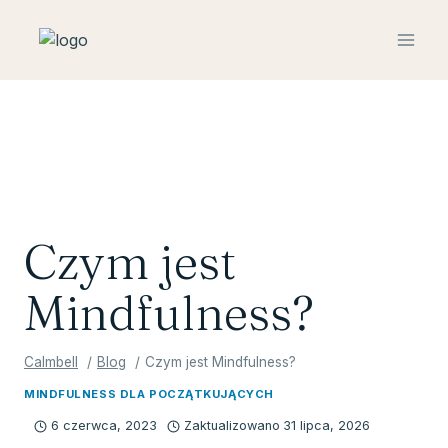
Przejdź
do
treści
Czym jest
Mindfulness?
Calmbell
Blog
Czym jest Mindfulness?
MINDFULNESS DLA POCZĄTKUJĄCYCH
6 czerwca, 2023
Zaktualizowano
31 lipca, 2026