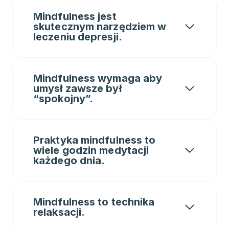
Mindfulness jest
skutecznym narzędziem w
leczeniu depres
ji.
Mindfulness wymaga aby
umysł zawsze był
“spokojny”.
Praktyka mindfulness to
wiele godzin medytacji
każdego dnia.
Mindfulness to technika
relaksacji.