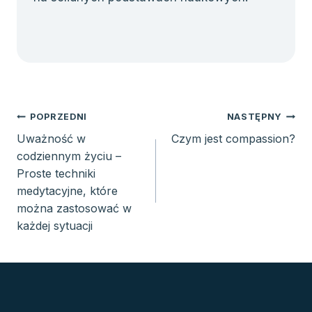
Nawigacja
POPRZEDNI
NASTĘPNY
wpisu
Uważność w
Czym jest compassion?
codziennym życiu –
Proste techniki
medytacyjne, które
można zastosować w
każdej sytuacji