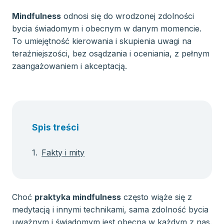
Mindfulness
odnosi się do wrodzonej zdolności
bycia świadomym i obecnym w danym momencie.
To umiejętność kierowania i skupienia uwagi na
teraźniejszości, bez osądzania i oceniania, z pełnym
zaangażowaniem i akceptacją.
Spis treści
Fakty i mity
Choć
praktyka mindfulness
często wiąże się z
medytacją i innymi technikami, sama zdolność bycia
uważnym i świadomym jest obecna w każdym z nas.