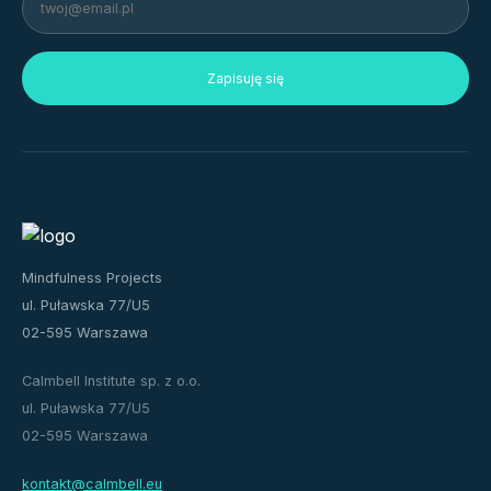
Zapisuję się
Mindfulness Projects
ul. Puławska 77/U5
02-595 Warszawa
Calmbell Institute sp. z o.o.
ul. Puławska 77/U5
02-595 Warszawa
kontakt@calmbell.eu