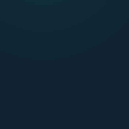
Zamiast napięcia
Zamiast przytłoczenia
Zamiast automatycznych reakcji
Zamiast ucieczki