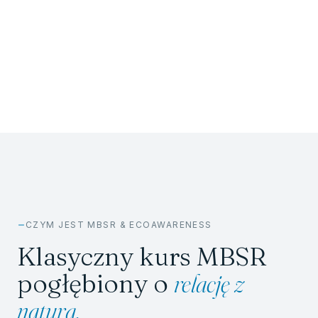
Bogna Gąsiorowska
Zapisz się
Zobacz inne terminy
CZYM JEST MBSR & ECOAWARENESS
Klasyczny kurs MBSR
pogłębiony o
relację z
naturą.