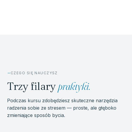
Regularność pomaga, żeby zmiana była trwała.
CZEGO SIĘ NAUCZYSZ
Trzy filary
praktyki.
Podczas kursu zdobędziesz skuteczne narzędzia
radzenia sobie ze stresem — proste, ale głęboko
zmieniające sposób bycia.