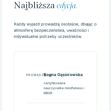
Najbliższa
edycja.
Każdy wyjazd prowadzę osobiście, dbając o
atmosferę bezpieczeństwa, uważności i
indywidualne potrzeby uczestników.
Bogna Gąsiorowska
PROWADZĄCA
certyfikowana
nauczycielka mindfulness i
MBSR