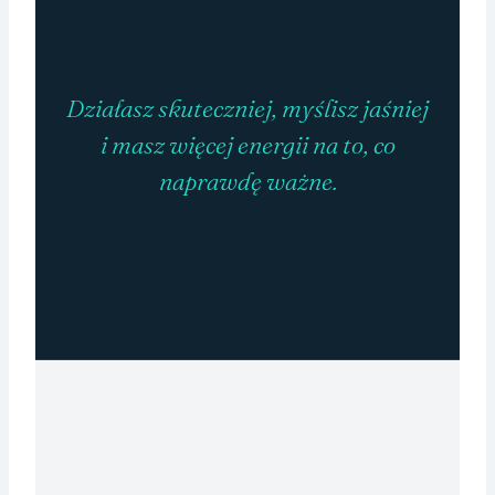
Działasz skuteczniej, myślisz jaśniej
i masz więcej energii na to, co
naprawdę ważne.