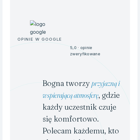
OPINIE W GOOGLE
5,0 · opinie
zweryfikowane
Bogna tworzy
przyjazną i
wspierającą atmosferę
, gdzie
każdy uczestnik czuje
się komfortowo.
Polecam każdemu, kto