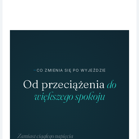
CO ZMIENIA SIĘ PO WYJEŹDZIE
Od przeciążenia
do
większego spokoju
Zamiast ciągłego napięcia