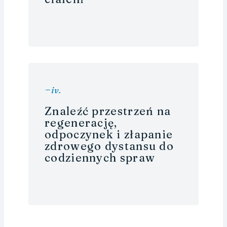
i
v.
Znaleźć przestrzeń na
regenerację,
odpoczynek i złapanie
zdrowego dystansu do
codziennych spraw