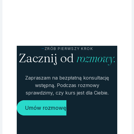
ZRÓB PIERWSZY KROK
Zacznij od
rozmowy.
Zapraszam na bezpłatną konsultację
wstępną. Podczas rozmowy
sprawdzimy, czy kurs jest dla Ciebie.
Umów rozmowę