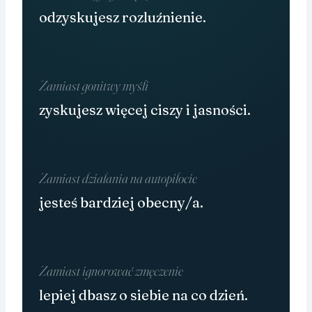
odzyskujesz rozluźnienie.
Zamiast gonitwy myśli
zyskujesz więcej ciszy i jasności.
Zamiast działania na autopilocie
jesteś bardziej obecny/a.
Zamiast ignorować zmęczenie
lepiej dbasz o siebie na co dzień.