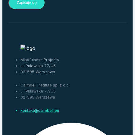
Zapisuję się
Mindfulness Projects
ul. Puławska 77/U5
02-595 Warszawa
Calmbell Institute sp. z o.o.
ul. Puławska 77/U5
02-595 Warszawa
kontakt@calmbell.eu