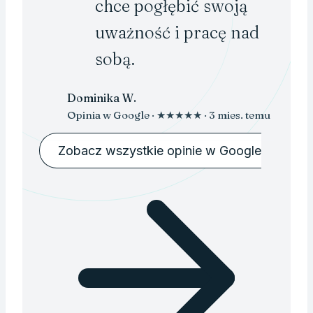
chce pogłębić swoją
uważność i pracę nad
sobą.
Dominika W.
Opinia w Google · ★★★★★ · 3 mies. temu
Zobacz wszystkie opinie w Google