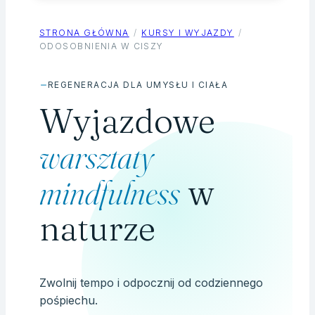
STRONA GŁÓWNA
KURSY I WYJAZDY
ODOSOBNIENIA W CISZY
REGENERACJA DLA UMYSŁU I CIAŁA
Wyjazdowe
warsztaty
mindfulness
w
naturze
Zwolnij tempo i odpocznij od codziennego
pośpiechu.