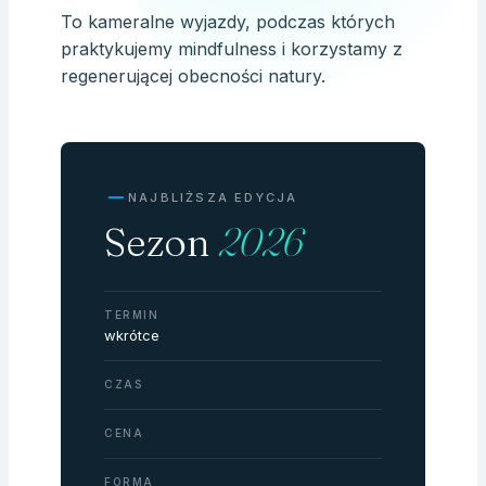
To kameralne wyjazdy, podczas których
praktykujemy mindfulness i korzystamy z
regenerującej obecności natury.
NAJBLIŻSZA EDYCJA
Sezon
2026
TERMIN
wkrótce
CZAS
CENA
FORMA