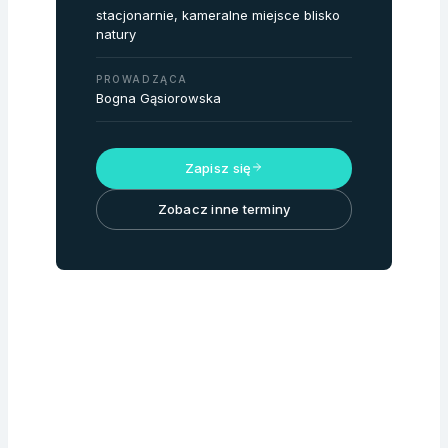
stacjonarnie, kameralne miejsce blisko
natury
PROWADZĄCA
Bogna Gąsiorowska
Zapisz się
Zobacz inne terminy