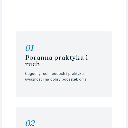
01
Poranna praktyka i
ruch
Łagodny ruch, oddech i praktyka
uważności na dobry początek dnia.
02