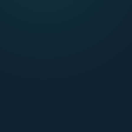
Zamiast działać w napięciu
Zamiast tracić energię
Zamiast rozpraszać się
Zamiast reagować automatycznie