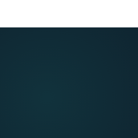
CO SIĘ ZMIENIA PO KURSIE
do świadomego
wyboru.