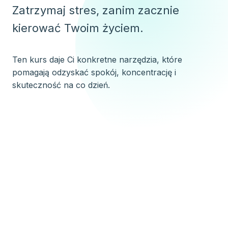
Zatrzymaj stres, zanim zacznie
kierować Twoim życiem.
Ten kurs daje Ci konkretne narzędzia, które
pomagają odzyskać spokój, koncentrację i
skuteczność na co dzień.
NAJBLIŻSZA EDYCJA
2026