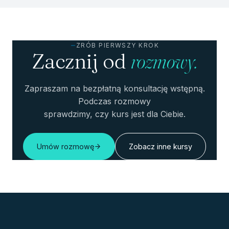
ZRÓB PIERWSZY KROK
Zacznij od
rozmowy.
Zapraszam na bezpłatną konsultację wstępną.
Podczas rozmowy
sprawdzimy, czy kurs jest dla Ciebie.
Umów rozmowę
Zobacz inne kursy