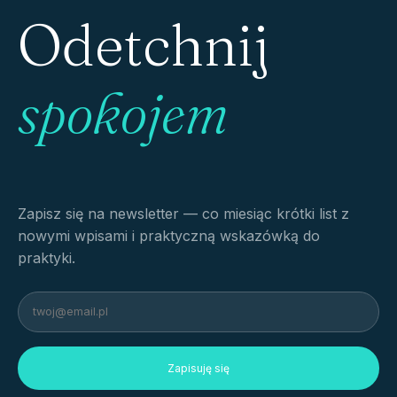
Odetchnij
spokojem
Zapisz się na newsletter — co miesiąc krótki list z
nowymi wpisami i praktyczną wskazówką do
praktyki.
Zapisuję się